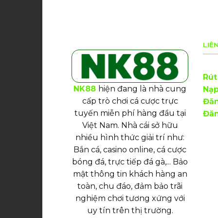
LIÊ
Rút
NK88
hiện đang là nhà cung
Nạp
cấp trò chơi cá cược trực
Đă
tuyến miễn phí hàng đầu tại
Đăn
Việt Nam. Nhà cái sở hữu
nhiều hình thức giải trí như:
Bắn cá, casino online, cá cược
bóng đá, trực tiếp đá gà,... Bảo
mật thông tin khách hàng an
toàn, chu đáo, đảm bảo trãi
nghiệm chơi tương xứng với
uy tín trên thị trường.