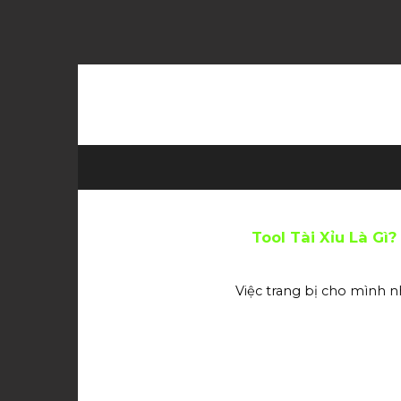
Skip
to
content
Tool Tài Xỉu Là Gì
Việc trang bị cho mình n