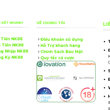
N KẾT NHANH
VỀ CHÚNG TÔI
LI
 Tiền NK88
Điều khoản sử dụng
 Tiền NK88
Hỗ Trợ khách hàng
Đ
ng Nhập NK88
Chính Sách Bảo Mật
g Ký NK88
Quy tắc cá cược